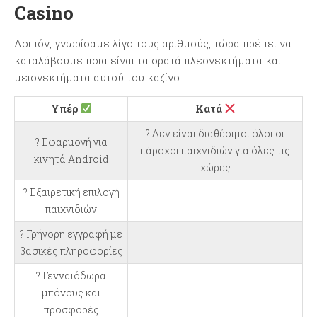
Casino
Λοιπόν, γνωρίσαμε λίγο τους αριθμούς, τώρα πρέπει να
καταλάβουμε ποια είναι τα ορατά πλεονεκτήματα και
μειονεκτήματα αυτού του καζίνο.
Υπέρ
Κατά
? Δεν είναι διαθέσιμοι όλοι οι
? Εφαρμογή για
πάροχοι παιχνιδιών για όλες τις
κινητά Android
χώρες
? Εξαιρετική επιλογή
παιχνιδιών
? Γρήγορη εγγραφή με
βασικές πληροφορίες
? Γενναιόδωρα
μπόνους και
προσφορές