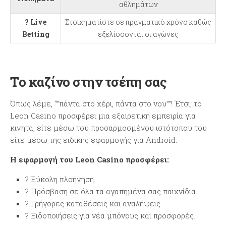
αθλημάτων
? Live
Στοιχηματίστε σε πραγματικό χρόνο καθώς
Betting
εξελίσσονται οι αγώνες
Το καζίνο στην τσέπη σας
Όπως λέμε, “”πάντα στο χέρι, πάντα στο νου””! Έτσι, το
Leon Casino προσφέρει μια εξαιρετική εμπειρία για
κινητά, είτε μέσω του προσαρμοσμένου ιστότοπου του
είτε μέσω της ειδικής εφαρμογής για Android.
Η εφαρμογή του Leon Casino προσφέρει:
? Εύκολη πλοήγηση.
? Πρόσβαση σε όλα τα αγαπημένα σας παιχνίδια.
? Γρήγορες καταθέσεις και αναλήψεις.
? Ειδοποιήσεις για νέα μπόνους και προσφορές.