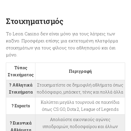
Στοιχηματισμός
Το Leon Casino δεν είναι μόνο για τους λάτρεις των
καζίνο. Προσφέρει επίσης μια εκτεταμένη πλατφόρμα
στοιχημάτων για τους φίλους του αθλητισμού και όχι
μόνο.
Τύπος
Περιγραφή
Στοιχήματος
? Αθλητικά
Στοιχηματίστε σε δημοφιλή αθλήματα όπως
Στοιχήματα
ποδόσφαιρο, μπάσκετ, τένις και πολλά άλλα
Καλύπτει μεγάλα τουρνουά σε παιχνίδια
? Esports
όπως CS:GO, Dota 2, League of Legends
Απολαύστε εικονικούς αγώνες
? Εικονικά
ιπποδρομιών, ποδοσφαίρου και άλλων
Αθλήματα