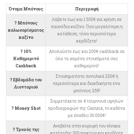
Όνομα Μπόνους
Περιγραφή
Λάβετε έως και 1.500€ για χρήση σε
? Μπόνους
παιχνίδια καζίνο. Όσο μεγαλύτερη η
καλωσορίσματος
κατάθεση, τόσο περισσότερα
καζίνο
κερδίζετε!
? 10%
Απολαύστε έως και 200€ cashback σε
Καθημερινό
όλα τα χαμένα στοιχήματά σας
Cashback
καθημερινά!
Στοιχηματίστε συνολικά 250€ ή
? Εβδομάδα του
περισσότερα και διεκδικήστε ένα
Λιονταριού
μπόνους 25€!
Συμμετέχετε σε 4 τουρνουά υψηλών
? Money Shot
προδιαγραφών της Gamzix, το καθένα
με έπαθλο 30.000€!
Ανεβείτε στην κορυφή του πίνακα
? Τροχός της
κατάταξης 300 παικτών και κερδίστε