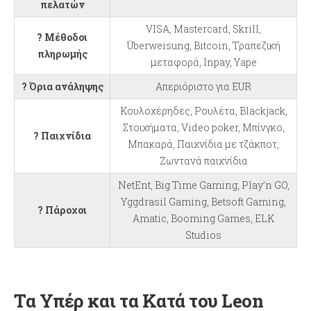
πελατών
VISA, Mastercard, Skrill,
? Μέθοδοι
Überweisung, Bitcoin, Τραπεζική
πληρωμής
μεταφορά, Inpay, Yape
? Όρια ανάληψης
Απεριόριστο για EUR
Κουλοχέρηδες, Ρουλέτα, Blackjack,
Στοιχήματα, Video poker, Μπίνγκο,
? Παιχνίδια
Μπακαρά, Παιχνίδια με τζάκποτ,
Ζωντανά παιχνίδια
NetEnt, Big Time Gaming, Play’n GO,
Yggdrasil Gaming, Betsoft Gaming,
? Πάροχοι
Amatic, Booming Games, ELK
Studios
Τα Υπέρ και τα Κατά του Leon