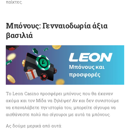
παίκτες.
Μπόνους: Γενναιοδωρία άξια
βασιλιά
Το Leon Casino προσφέρει μπόνους που θα έκαναν
ακόμα και τον Μίδα να ζηλέψει! Αν και δεν συνιστούμε
να επαναλάβετε την ιστορία του, μπορείτε σίγουρα να
αισθάνεστε πολύ πιο σίγουροι με αυτά τα μπόνους.
Ας δούμε μερικά από αυτά: