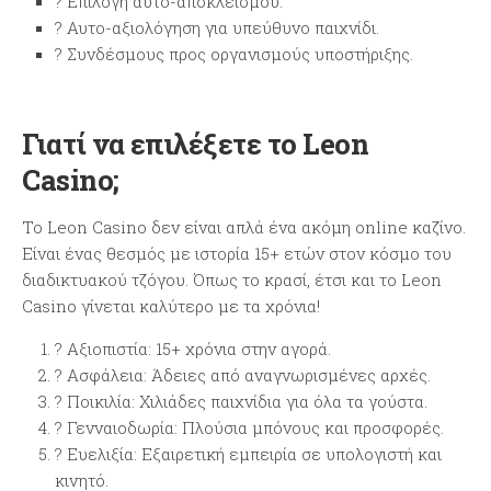
? Επιλογή αυτο-αποκλεισμού.
? Αυτο-αξιολόγηση για υπεύθυνο παιχνίδι.
? Συνδέσμους προς οργανισμούς υποστήριξης.
Γιατί να επιλέξετε το Leon
Casino;
Το Leon Casino δεν είναι απλά ένα ακόμη online καζίνο.
Είναι ένας θεσμός με ιστορία 15+ ετών στον κόσμο του
διαδικτυακού τζόγου. Όπως το κρασί, έτσι και το Leon
Casino γίνεται καλύτερο με τα χρόνια!
? Αξιοπιστία: 15+ χρόνια στην αγορά.
? Ασφάλεια: Άδειες από αναγνωρισμένες αρχές.
? Ποικιλία: Χιλιάδες παιχνίδια για όλα τα γούστα.
? Γενναιοδωρία: Πλούσια μπόνους και προσφορές.
? Ευελιξία: Εξαιρετική εμπειρία σε υπολογιστή και
κινητό.